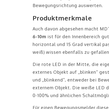
Bewegungsrichtung auswerten.
Produktmerkmale
Auch davon abgesehen macht MDT
6-10m
ist für den Innenbereich gu
horizontal und 15 Grad vertikal p
weiß) wissen ebenfalls zu gefallen
Die rote LED in der Mitte, die eig
externes Objekt auf „blinken“ gest
und „blinkend“, entweder bei Bewe
externem Objekt. Die weiße LED di
0-100% und ähnlichen Schaltmögli
Für einen Bewegungsmelder dieser