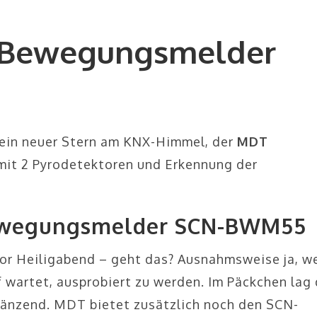
 Bewegungsmelder
 ein neuer Stern am KNX-Himmel, der
MDT
mit 2 Pyrodetektoren und Erkennung der
ewegungsmelder SCN-BWM55
or Heiligabend – geht das? Ausnahmsweise ja, w
 wartet, ausprobiert zu werden. Im Päckchen lag 
änzend. MDT bietet zusätzlich noch den SCN-