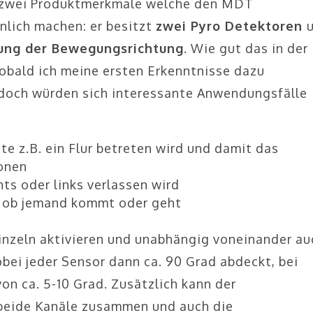
 zwei Produktmerkmale welche den MDT
lich machen: er besitzt
zwei Pyro Detektoren
ung der Bewegungsrichtung
. Wie gut das in der
 sobald ich meine ersten Erkenntnisse dazu
edoch würden sich interessante Anwendungsfälle
te z.B. ein Flur betreten wird und damit das
ionen
ts oder links verlassen wird
n ob jemand kommt oder geht
einzeln aktivieren und unabhängig voneinander au
bei jeder Sensor dann ca. 90 Grad abdeckt, bei
on ca. 5-10 Grad. Zusätzlich kann der
beide Kanäle zusammen und auch die