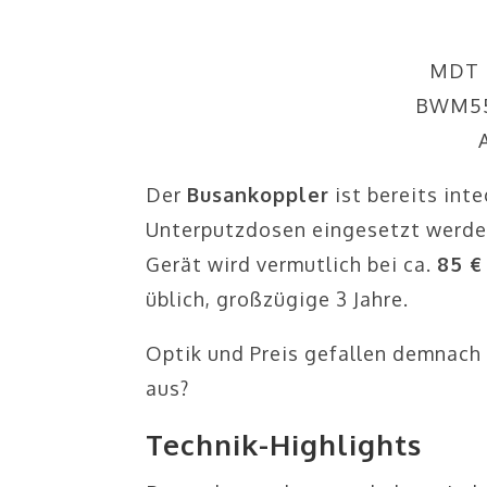
MDT 
BWM55.
Der
Busankoppler
ist bereits inte
Unterputzdosen eingesetzt werden
Gerät wird vermutlich bei ca.
85 €
üblich, großzügige 3 Jahre.
Optik und Preis gefallen demnach 
aus?
Technik-Highlights