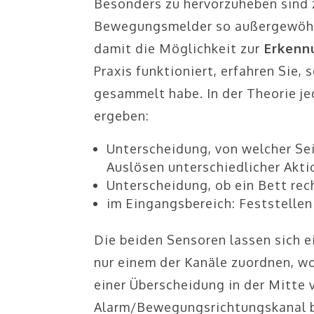
Besonders zu hervorzuheben sind
Bewegungsmelder so außergewöhn
damit die Möglichkeit zur
Erkenn
Praxis funktioniert, erfahren Sie,
gesammelt habe. In der Theorie j
ergeben:
Unterscheidung, von welcher Sei
Auslösen unterschiedlicher Akt
Unterscheidung, ob ein Bett rech
im Eingangsbereich: Feststelle
Die beiden Sensoren lassen sich 
nur einem der Kanäle zuordnen, wo
einer Überscheidung in der Mitte v
Alarm/Bewegungsrichtungskanal 