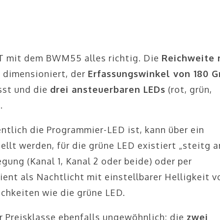
 mit dem BWM55 alles richtig. Die
Reichweite 
t dimensioniert, der
Erfassungswinkel von 180 G
asst und die
drei ansteuerbaren LEDs
(rot, grün,
.
entlich die Programmier-LED ist, kann über ein
ellt werden, für die grüne LED existiert „steitg a
gung (Kanal 1, Kanal 2 oder beide) oder per
ent als Nachtlicht mit einstellbarer Helligkeit v
chkeiten wie die grüne LED.
 Preisklasse ebenfalls ungewöhnlich: die
zwei