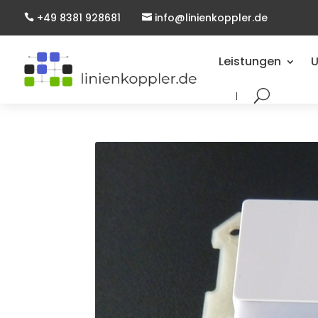
+49 8381 928681
info@linienkoppler.de


Leistungen