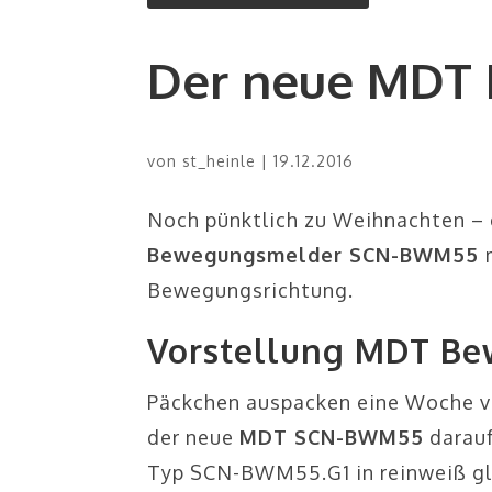
Der neue MDT
von
st_heinle
|
19.12.2016
Noch pünktlich zu Weihnachten –
Bewegungsmelder SCN-BWM55
Bewegungsrichtung.
Vorstellung MDT B
Päckchen auspacken eine Woche v
der neue
MDT SCN-BWM55
darauf
Typ SCN-BWM55.G1 in reinweiß gl