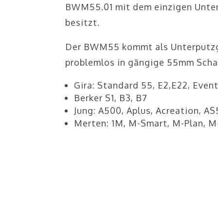
BWM55.01 mit dem einzigen Unters
besitzt.
Der BWM55 kommt als Unterputzger
problemlos in gängige 55mm Schal
Gira: Standard 55, E2,E22, Event
Berker S1, B3, B7
Jung: A500, Aplus, Acreation, A
Merten: 1M, M-Smart, M-Plan, M