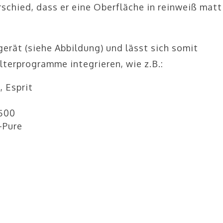
chied, dass er eine Oberfläche in reinweiß matt
ät (siehe Abbildung) und lässt sich somit
terprogramme integrieren, wie z.B.:
, Esprit
S500
-Pure