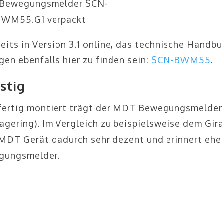
Bewegungsmelder SCN-
BWM55.G1 verpackt
its in Version 3.1 online, das technische Handb
gen ebenfalls hier zu finden sein:
SCN-BWM55
.
stig
, fertig montiert trägt der MDT Bewegungsmelde
tagering). Im Vergleich zu beispielsweise dem Gir
MDT Gerät dadurch sehr dezent und erinnert ehe
egungsmelder.