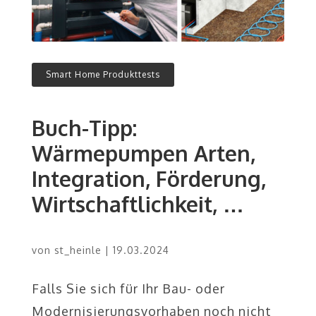
Smart Home Produkttests
Buch-Tipp:
Wärmepumpen Arten,
Integration, Förderung,
Wirtschaftlichkeit, …
von
st_heinle
|
19.03.2024
Falls Sie sich für Ihr Bau- oder
Modernisierungsvorhaben noch nicht