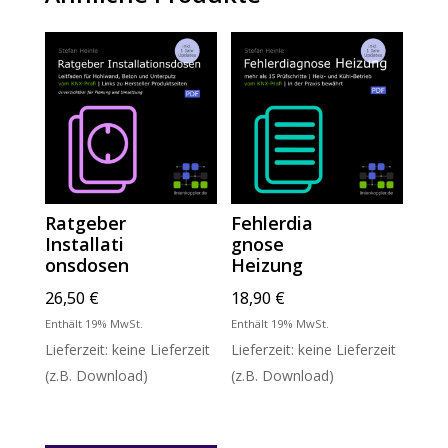
Ratgeber
Fehlerdia
Installati
gnose
onsdosen
Heizung
26,50
€
18,90
€
Enthält 19% MwSt.
Enthält 19% MwSt.
Lieferzeit: keine Lieferzeit
Lieferzeit: keine Lieferzeit
(z.B. Download)
(z.B. Download)