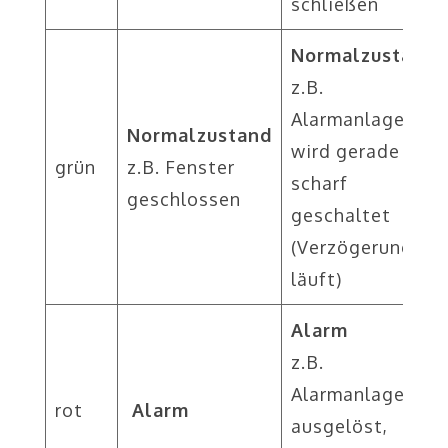
schließen
Normalzustand
z.B.
Alarmanlage
Normalzustand
wird gerade
grün
z.B. Fenster
scharf
geschlossen
geschaltet
(Verzögerung
läuft)
Alarm
z.B.
Alarmanlage
rot
Alarm
ausgelöst,