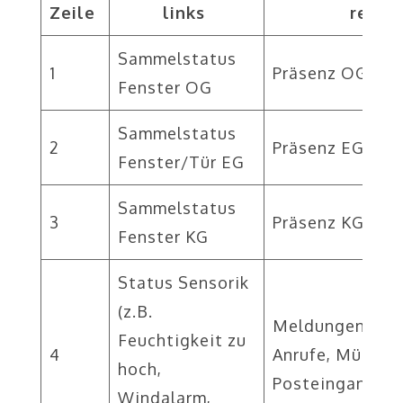
Zeile
links
recht
Sammelstatus
1
Präsenz OG
Fenster OG
Sammelstatus
2
Präsenz EG/Ha
Fenster/Tür EG
Sammelstatus
3
Präsenz KG
Fenster KG
Status Sensorik
(z.B.
Meldungen (z.B.
Feuchtigkeit zu
4
Anrufe, Müllter
hoch,
Posteingang)
Windalarm,