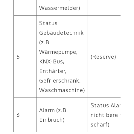
Wassermelder)
Status
Gebäudetechnik
(z.B.
Wärmepumpe,
5
(Reserve)
KNX-Bus,
Enthärter,
Gefrierschrank.
Waschmaschine)
Status Alarmzen
Alarm (z.B.
6
nicht bereit, un
Einbruch)
scharf)