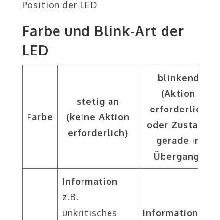
Position der LED
Farbe und Blink-Art der
LED
blinkend
(Aktion
stetig an
erforderlich
Farbe
(keine Aktion
oder Zustand
erforderlich)
gerade in
Übergang)
Information
z.B.
unkritisches
Information