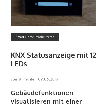
Smart Home Produkttests
KNX Statusanzeige mit 12
LEDs
von
st_heinle
|
09.06.2016
Gebäudefunktionen
visualisieren mit einer