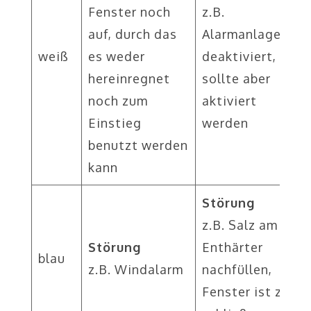
Fenster noch
z.B.
auf, durch das
Alarmanlage
weiß
es weder
deaktiviert,
hereinregnet
sollte aber
noch zum
aktiviert
Einstieg
werden
benutzt werden
kann
Störung
z.B. Salz am
Störung
Enthärter
blau
z.B. Windalarm
nachfüllen,
Fenster ist zu