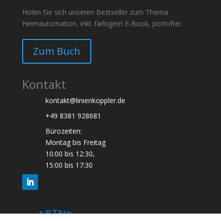
Holen Sie sich unseren Bestseller zum Thema
Heimautomation, inkl. farbigem E-Book, portofrei.
Zum Buch
Kontakt
kontakt@linienkoppler.de
+49 8381 928681
Bürozeiten:
Montag bis Freitag
10:00 bis 12:30,
15:00 bis 17:30