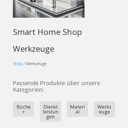
Smart Home Shop
Werkzeuge
Shop
/ Werkzeuge
Passende Produkte über unsere
Kategorien:
Büche
Dienst
Materi
Werkz
r
leistun
al
euge
gen