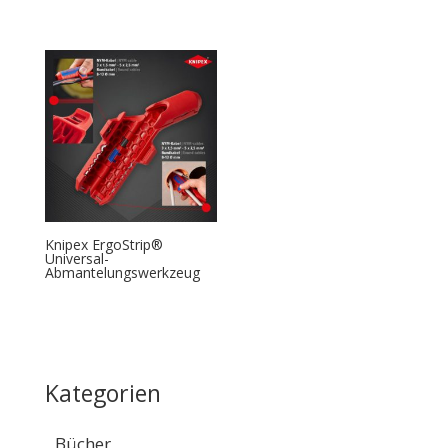
Knipex ErgoStrip®
Universal-
Abmantelungswerkzeug
Kategorien
Bücher