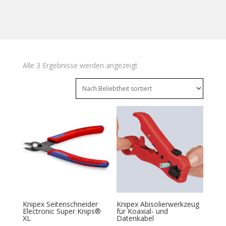
Nach
Alle 3 Ergebnisse werden angezeigt
Beliebtheit
sortiert
Knipex Seitenschneider
Knipex Abisolierwerkzeug
Electronic Super Knips®
für Koaxial- und
XL
Datenkabel