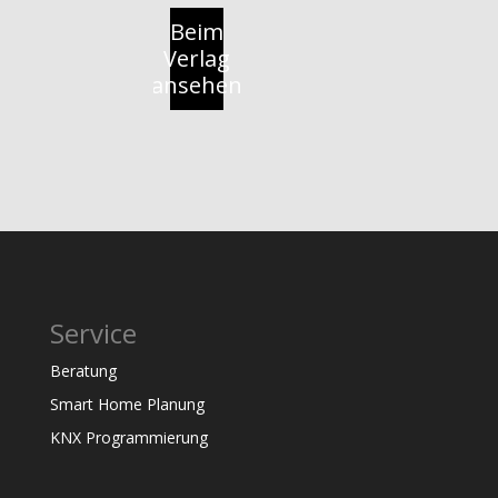
Beim
Verlag
ansehen
Service
Beratung
Smart Home Planung
KNX Programmierung