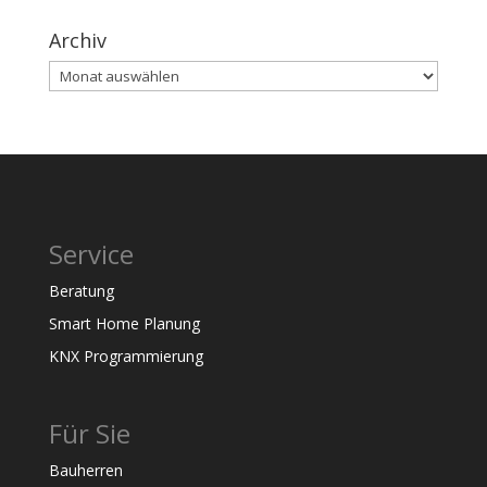
Archiv
Archiv
Service
Beratung
Smart Home Planung
KNX Programmierung
Für Sie
Bauherren