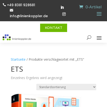
+49 8381 928681

0-Artikel

info@linienkoppler.de
KONTAKT
Startseite
/ Produkte verschlagwortet mit „ETS“
ETS
Einzelnes Ergebnis wird angezeigt