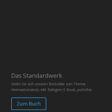
Das Standardwerk
Holen Sie sich unseren Bestseller zum Thema
Heimautomation, inkl. farbigem E-Book, portofrei.
Zum Buch