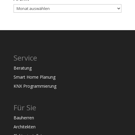
Archiv
Service
Beratung
Smart Home Planung
KNX Programmierung
Für Sie
Bauherren
Architekten