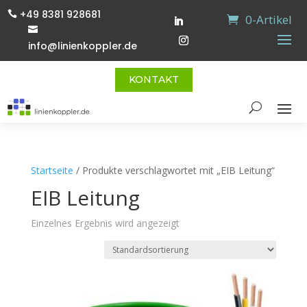
+49 8381 928681

0-Artikel

info@linienkoppler.de
KONTAKT
Startseite
/ Produkte verschlagwortet mit „EIB Leitung“
EIB Leitung
Einzelnes Ergebnis wird angezeigt