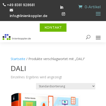
+49 8381 928681

0-Artikel

info@linienkoppler.de
KONTAKT
Startseite
/ Produkte verschlagwortet mit „DALI“
DALI
Einzelnes Ergebnis wird angezeigt