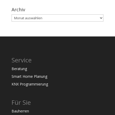
Archiv
Archiv
Service
Beratung
Smart Home Planung
KNX Programmierung
Für Sie
Bauherren